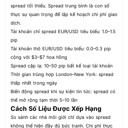
spread tối thiểu. Spread trung bình là con số
thực sự quan trọng để lập kế hoạch chi phí giao
dịch.
Tài khoản chỉ spread EUR/USD tiêu biểu: 1.0–1.5
pip
Tài khoản thô EUR/USD tiêu biểu: 0.0–0.3 pip
cộng với $3–$7 hoa hồng
Spread cặp lạ: 10–50 pip bất kể loại tài khoản
Thời gian trùng hợp London–New York: spread
thấp nhất trong ngày
Biến động spread khi sự kiện tin tức: spread có
thể mở rộng tạm thời 5–10 lần
Cách Số Liệu Được Xếp Hạng
So sánh các nhà môi giới chỉ dựa vào spread
không thể hiện đầy đủ bức tranh. Chi phí thực