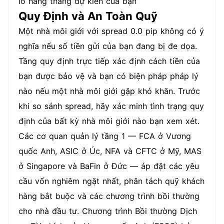
lô hàng tháng dự kiến của bạn
Quy Định và An Toàn Quỹ
Một nhà môi giới với spread 0.0 pip không có ý
nghĩa nếu số tiền gửi của bạn đang bị đe dọa.
Tầng quy định trực tiếp xác định cách tiền của
bạn được bảo vệ và bạn có biện pháp pháp lý
nào nếu một nhà môi giới gặp khó khăn. Trước
khi so sánh spread, hãy xác minh tình trạng quy
định của bất kỳ nhà môi giới nào bạn xem xét.
Các cơ quan quản lý tầng 1 — FCA ở Vương
quốc Anh, ASIC ở Úc, NFA và CFTC ở Mỹ, MAS
ở Singapore và BaFin ở Đức — áp đặt các yêu
cầu vốn nghiêm ngặt nhất, phân tách quỹ khách
hàng bắt buộc và các chương trình bồi thường
cho nhà đầu tư. Chương trình Bồi thường Dịch