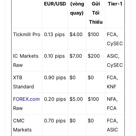
EUR/USD
(vòng
Gửi
Tier-1
quay)
Tối
Thiểu
Tickmill Pro
0.13 pips
$4.00
$100
FCA,
CySEC
IC Markets
0.10 pips
$7.00
$200
ASIC,
Raw
CySEC
XTB
0.90 pips
$0
$0
FCA,
Standard
KNF
FOREX.com
0.20 pips
$5.00
$100
NFA,
Raw
FCA
CMC
0.70 pips
$0
$0
FCA,
Markets
ASIC