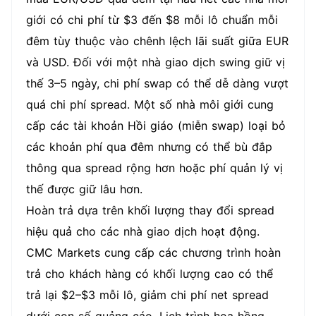
giới có chi phí từ $3 đến $8 mỗi lô chuẩn mỗi
đêm tùy thuộc vào chênh lệch lãi suất giữa EUR
và USD. Đối với một nhà giao dịch swing giữ vị
thế 3–5 ngày, chi phí swap có thể dễ dàng vượt
quá chi phí spread. Một số nhà môi giới cung
cấp các tài khoản Hồi giáo (miễn swap) loại bỏ
các khoản phí qua đêm nhưng có thể bù đắp
thông qua spread rộng hơn hoặc phí quản lý vị
thế được giữ lâu hơn.
Hoàn trả dựa trên khối lượng thay đổi spread
hiệu quả cho các nhà giao dịch hoạt động.
CMC Markets cung cấp các chương trình hoàn
trả cho khách hàng có khối lượng cao có thể
trả lại $2–$3 mỗi lô, giảm chi phí net spread