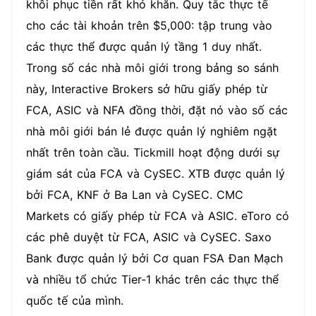
khôi phục tiền rất khó khăn. Quy tắc thực tế
cho các tài khoản trên $5,000: tập trung vào
các thực thể được quản lý tầng 1 duy nhất.
Trong số các nhà môi giới trong bảng so sánh
này, Interactive Brokers sở hữu giấy phép từ
FCA, ASIC và NFA đồng thời, đặt nó vào số các
nhà môi giới bán lẻ được quản lý nghiêm ngặt
nhất trên toàn cầu. Tickmill hoạt động dưới sự
giám sát của FCA và CySEC. XTB được quản lý
bởi FCA, KNF ở Ba Lan và CySEC. CMC
Markets có giấy phép từ FCA và ASIC. eToro có
các phê duyệt từ FCA, ASIC và CySEC. Saxo
Bank được quản lý bởi Cơ quan FSA Đan Mạch
và nhiều tổ chức Tier-1 khác trên các thực thể
quốc tế của mình.