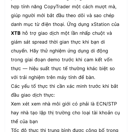
hợp tính năng CopyTrader một cách mượt mà,
giúp người mới bắt đầu theo dõi và sao chép
danh mục từ điện thoại. Ứng dụng xStation của
XTB
hỗ trợ giao dịch một lần nhấp chuột và
giám sát spread thời gian thực khi bạn di
chuyển. Hãy thử nghiệm ứng dụng di động
trong giai đoạn demo trước khi cam kết vốn
thực — hiệu suất thực tế thường khác biệt so
với trải nghiệm trên máy tính để bàn.
Các yếu tố thực thi cần xác minh trước khi bắt
đầu giao dịch thực:
Xem xét xem nhà môi giới có phải là ECN/STP
hay nhà tạo lập thị trường cho loại tài khoản cụ
thể của bạn
Tốc độ thực thi trung bình được công bố trong