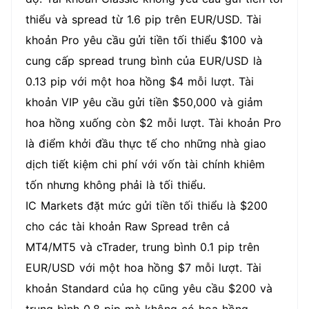
thiểu và spread từ 1.6 pip trên EUR/USD. Tài
khoản Pro yêu cầu gửi tiền tối thiểu $100 và
cung cấp spread trung bình của EUR/USD là
0.13 pip với một hoa hồng $4 mỗi lượt. Tài
khoản VIP yêu cầu gửi tiền $50,000 và giảm
hoa hồng xuống còn $2 mỗi lượt. Tài khoản Pro
là điểm khởi đầu thực tế cho những nhà giao
dịch tiết kiệm chi phí với vốn tài chính khiêm
tốn nhưng không phải là tối thiểu.
IC Markets đặt mức gửi tiền tối thiểu là $200
cho các tài khoản Raw Spread trên cả
MT4/MT5 và cTrader, trung bình 0.1 pip trên
EUR/USD với một hoa hồng $7 mỗi lượt. Tài
khoản Standard của họ cũng yêu cầu $200 và