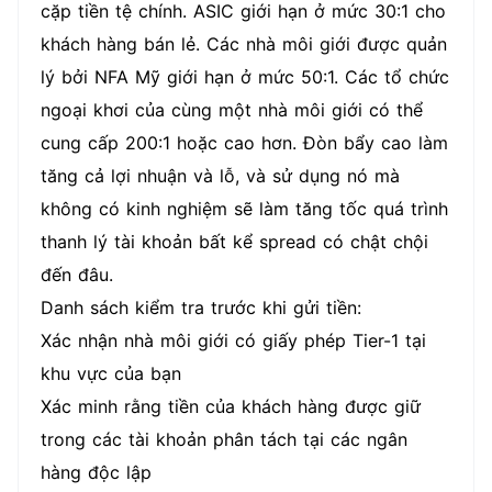
cặp tiền tệ chính. ASIC giới hạn ở mức 30:1 cho
khách hàng bán lẻ. Các nhà môi giới được quản
lý bởi NFA Mỹ giới hạn ở mức 50:1. Các tổ chức
ngoại khơi của cùng một nhà môi giới có thể
cung cấp 200:1 hoặc cao hơn. Đòn bẩy cao làm
tăng cả lợi nhuận và lỗ, và sử dụng nó mà
không có kinh nghiệm sẽ làm tăng tốc quá trình
thanh lý tài khoản bất kể spread có chật chội
đến đâu.
Danh sách kiểm tra trước khi gửi tiền:
Xác nhận nhà môi giới có giấy phép Tier-1 tại
khu vực của bạn
Xác minh rằng tiền của khách hàng được giữ
trong các tài khoản phân tách tại các ngân
hàng độc lập