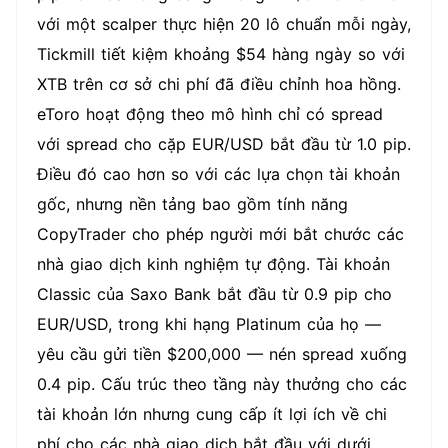
với một scalper thực hiện 20 lô chuẩn mỗi ngày,
Tickmill tiết kiệm khoảng $54 hàng ngày so với
XTB trên cơ sở chi phí đã điều chỉnh hoa hồng.
eToro hoạt động theo mô hình chỉ có spread
với spread cho cặp EUR/USD bắt đầu từ 1.0 pip.
Điều đó cao hơn so với các lựa chọn tài khoản
gốc, nhưng nền tảng bao gồm tính năng
CopyTrader cho phép người mới bắt chước các
nhà giao dịch kinh nghiệm tự động. Tài khoản
Classic của Saxo Bank bắt đầu từ 0.9 pip cho
EUR/USD, trong khi hạng Platinum của họ —
yêu cầu gửi tiền $200,000 — nén spread xuống
0.4 pip. Cấu trúc theo tầng này thưởng cho các
tài khoản lớn nhưng cung cấp ít lợi ích về chi
phí cho các nhà giao dịch bắt đầu với dưới