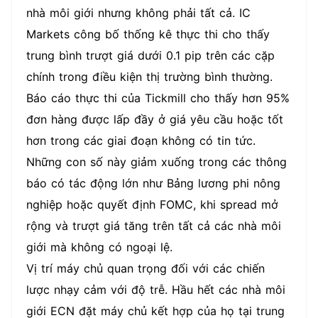
nhà môi giới nhưng không phải tất cả. IC
Markets công bố thống kê thực thi cho thấy
trung bình trượt giá dưới 0.1 pip trên các cặp
chính trong điều kiện thị trường bình thường.
Báo cáo thực thi của Tickmill cho thấy hơn 95%
đơn hàng được lấp đầy ở giá yêu cầu hoặc tốt
hơn trong các giai đoạn không có tin tức.
Những con số này giảm xuống trong các thông
báo có tác động lớn như Bảng lương phi nông
nghiệp hoặc quyết định FOMC, khi spread mở
rộng và trượt giá tăng trên tất cả các nhà môi
giới mà không có ngoại lệ.
Vị trí máy chủ quan trọng đối với các chiến
lược nhạy cảm với độ trễ. Hầu hết các nhà môi
giới ECN đặt máy chủ kết hợp của họ tại trung